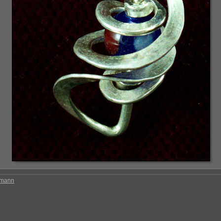
rmann