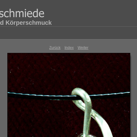
d Körperschmuck
Zurück
Index
Weiter